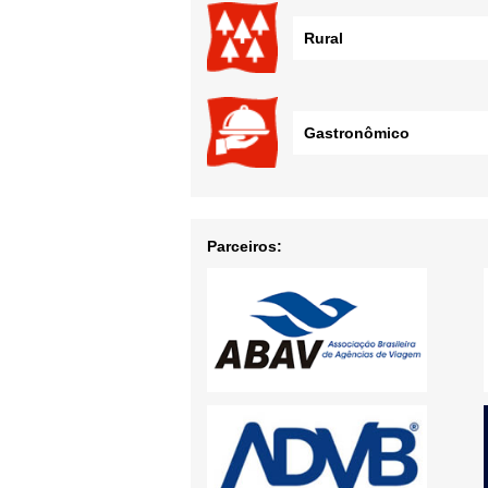
Rural
Gastronômico
Parceiros: