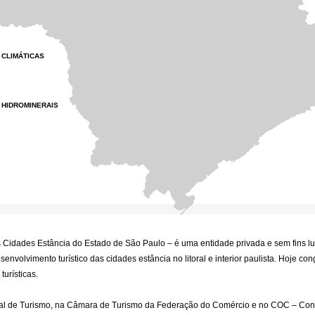
CLIMÁTICAS
HIDROMINERAIS
 Cidades Estância do Estado de São Paulo – é uma entidade privada e sem fins lu
senvolvimento turístico das cidades estância no litoral e interior paulista. Hoje c
turísticas.
al de Turismo, na Câmara de Turismo da Federação do Comércio e no COC – Con