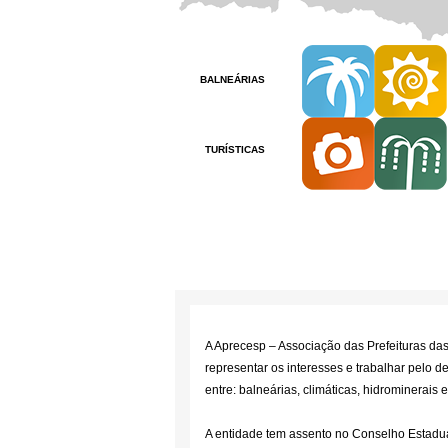
BALNEÁRIAS
TURÍSTICAS
A Aprecesp – Associação das Prefeituras das
representar os interesses e trabalhar pelo de
entre: balneárias, climáticas, hidrominerais e 
A entidade tem assento no Conselho Estadu